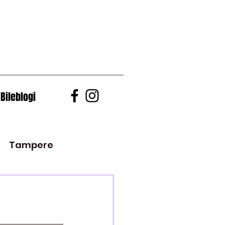
Bileblogi
Tampere
Vaasa
2010