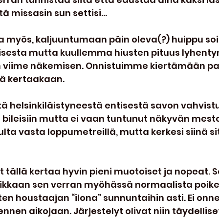
tä missasin sun settisi...
a myös, kaljuuntumaan päin oleva(?) huippu soit
isesta mutta kuullemma hiusten pituus lyhentyn
ten viime näkemisen. Onnistuimme kiertämään pa
 kertaakaan.   
ä helsinkiläistyneestä entisestä savon vahvistu
a bileisiin mutta ei vaan tuntunut näkyvän mestoi
a vasta loppumetreillä, mutta kerkesi siinä sit
vat tällä kertaa hyvin pieni muotoiset ja nopeat. S
kkaan sen verran myöhässä normaalista poiket
tten houstaajan “ilona” sunnuntaihin asti. Ei onne
ennen aikojaan. Järjestelyt olivat niin täydellise