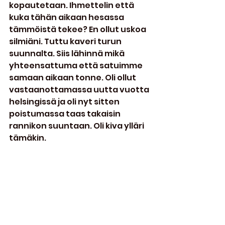
kopautetaan. Ihmettelin että 
kuka tähän aikaan hesassa 
tämmöistä tekee? En ollut uskoa 
silmiäni. Tuttu kaveri turun 
suunnalta. Siis lähinnä mikä 
yhteensattuma että satuimme 
samaan aikaan tonne. Oli ollut 
vastaanottamassa uutta vuotta 
helsingissä ja oli nyt sitten 
poistumassa taas takaisin 
rannikon suuntaan. Oli kiva ylläri 
tämäkin.